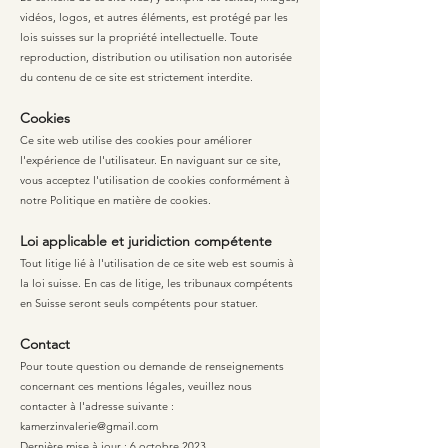
vidéos, logos, et autres éléments, est protégé par les
lois suisses sur la propriété intellectuelle. Toute
reproduction, distribution ou utilisation non autorisée
du contenu de ce site est strictement interdite.
Cookies
Ce site web utilise des cookies pour améliorer
l'expérience de l'utilisateur. En naviguant sur ce site,
vous acceptez l'utilisation de cookies conformément à
notre Politique en matière de cookies.
Loi applicable et juridiction compétente
Tout litige lié à l'utilisation de ce site web est soumis à
la loi suisse. En cas de litige, les tribunaux compétents
en Suisse seront seuls compétents pour statuer.
Contact
Pour toute question ou demande de renseignements
concernant ces mentions légales, veuillez nous
contacter à l'adresse suivante :
kamerzinvalerie@gmail.com
Dernière mise à jour : 6 octobre 2023